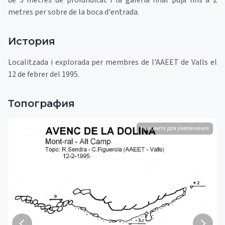
de 3 metres de profunditat i la galeria final puja fins a 2
metres per sobre de la boca d'entrada.
История
Localitzada i explorada per membres de l'AAEET de Valls el
12 de febrer del 1995.
Топография
Нажмите для увеличения