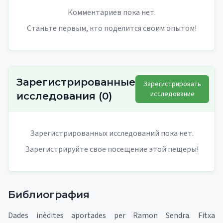
Комментариев пока нет.
Станьте первым, кто поделится своим опытом!
Зарегистрированные
Зарегистрировать
исследование
исследования
(
0
)
Зарегистрированных исследований пока нет.
Зарегистрируйте свое посещение этой пещеры!
Библиография
Dades inèdites aportades per Ramon Sendra. Fitxa