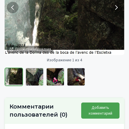
Просмотр изображения
Изображение 1 из 4
Комментарии
Добавить
комментарий
пользователей
(
0
)