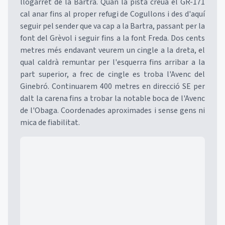
llogarret de la Bartra. Quan la pista creua el GR-171
cal anar fins al proper refugi de Cogullons i des d'aquí
seguir pel sender que va cap a la Bartra, passant per la
font del Grèvol i seguir fins a la font Freda. Dos cents
metres més endavant veurem un cingle a la dreta, el
qual caldrà remuntar per l'esquerra fins arribar a la
part superior, a frec de cingle es troba l'Avenc del
Ginebró. Continuarem 400 metres en direcció SE per
dalt la carena fins a trobar la notable boca de l'Avenc
de l'Obaga. Coordenades aproximades i sense gens ni
mica de fiabilitat.
Mapa