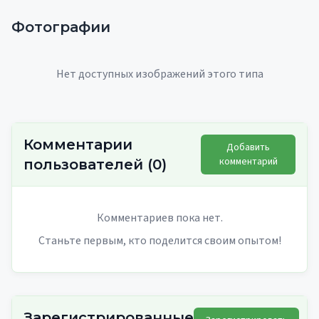
Фотографии
Нет доступных изображений этого типа
Комментарии
Добавить
комментарий
пользователей
(
0
)
Комментариев пока нет.
Станьте первым, кто поделится своим опытом!
Зарегистрированные