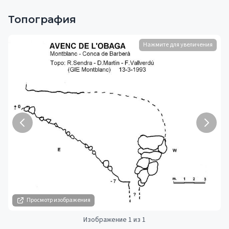
Топография
Нажмите для увеличения
Просмотр изображения
Изображение 1 из 1