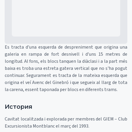
Es tracta d'una esquerda de despreniment que origina una
galeria en rampa de fort desnivell i d'uns 15 metres de
longitud. Al fons, els blocs tanquen la diàclasi i a la part més
baixa es troba una estreta gatera vertical que no s'ha pogut
continuar. Segurament es tracta de la mateixa esquerda que
origina el veí Avenc del Ginebró i que segueix al llarg de tota
la carena, essent taponada per blocs en diferents trams.
История
Cavitat localitzada i explorada per membres del GIEM – Club
Excursionista Montblanc el març del 1993.