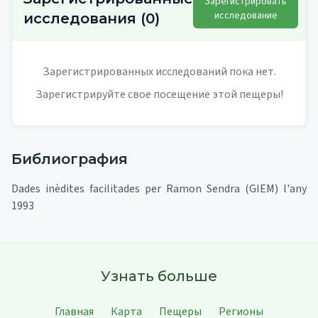
Зарегистрировать
исследование
исследования
(
0
)
Зарегистрированных исследований пока нет.
Зарегистрируйте свое посещение этой пещеры!
Библиография
Dades inèdites facilitades per Ramon Sendra (GIEM) l'any
1993
Узнать больше
Главная
Карта
Пещеры
Регионы