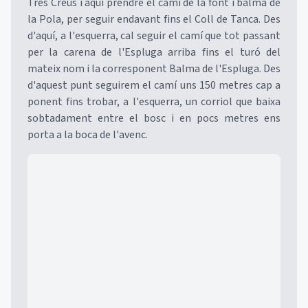
Tres Creus i aquí prendre el camí de la font i balma de
la Pola, per seguir endavant fins el Coll de Tanca. Des
d'aquí, a l'esquerra, cal seguir el camí que tot passant
per la carena de l'Espluga arriba fins el turó del
mateix nom i la corresponent Balma de l'Espluga. Des
d'aquest punt seguirem el camí uns 150 metres cap a
ponent fins trobar, a l'esquerra, un corriol que baixa
sobtadament entre el bosc i en pocs metres ens
porta a la boca de l'avenc.
Mapa