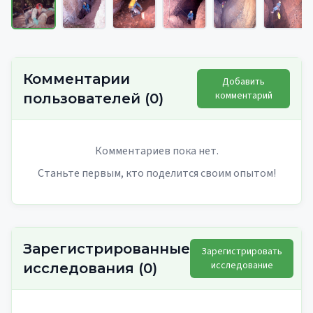
Комментарии
Добавить
комментарий
пользователей
(
0
)
Комментариев пока нет.
Станьте первым, кто поделится своим опытом!
Зарегистрированные
Зарегистрировать
исследование
исследования
(
0
)