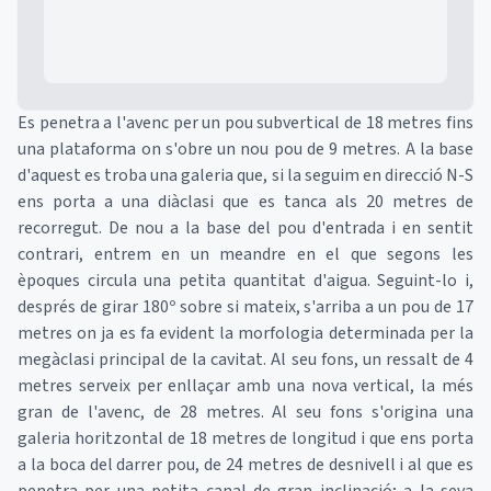
Es penetra a l'avenc per un pou subvertical de 18 metres fins
una plataforma on s'obre un nou pou de 9 metres. A la base
d'aquest es troba una galeria que, si la seguim en direcció N-S
ens porta a una diàclasi que es tanca als 20 metres de
recorregut. De nou a la base del pou d'entrada i en sentit
contrari, entrem en un meandre en el que segons les
èpoques circula una petita quantitat d'aigua. Seguint-lo i,
després de girar 180º sobre si mateix, s'arriba a un pou de 17
metres on ja es fa evident la morfologia determinada per la
megàclasi principal de la cavitat. Al seu fons, un ressalt de 4
metres serveix per enllaçar amb una nova vertical, la més
gran de l'avenc, de 28 metres. Al seu fons s'origina una
galeria horitzontal de 18 metres de longitud i que ens porta
a la boca del darrer pou, de 24 metres de desnivell i al que es