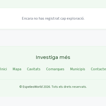
Encara no has registrat cap exploració.
Investiga més
Inici
Mapa
Cavitats
Comarques
Municipis
Contacte
©
EspeleoWorld
2026
.
Tots els drets reservats.