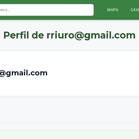
MAPA
CAV
Perfil de rriuro@gmail.com
o@gmail.com