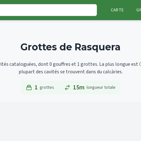
CARTE
G
Grottes de Rasquera
tés cataloguées, dont 0 gouffres et 1 grottes.
La plus longue est
plupart des cavités se trouvent dans du calcàries.
1
15m
grottes
longueur totale