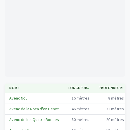
Mapa
NOM
↕
LONGUEUR
↓
PROFONDEUR
↕
Avenc Nou
16
mètres
8
mètres
Avenc de la Roca d'en Benet
46
mètres
31
mètres
Avenc de les Quatre Boques
80
mètres
20
mètres