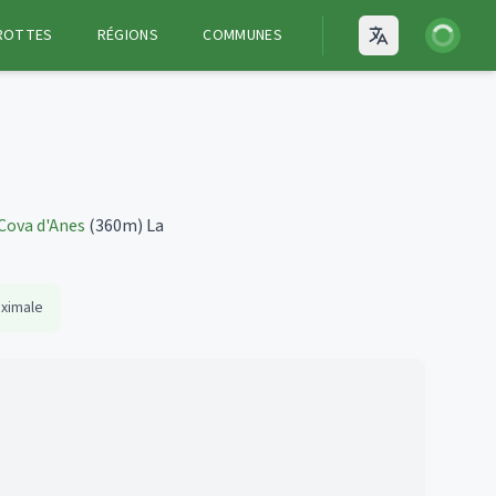
Connexion
ROTTES
RÉGIONS
COMMUNES
Open language
Cova d'Anes
(360m)
La
ximale