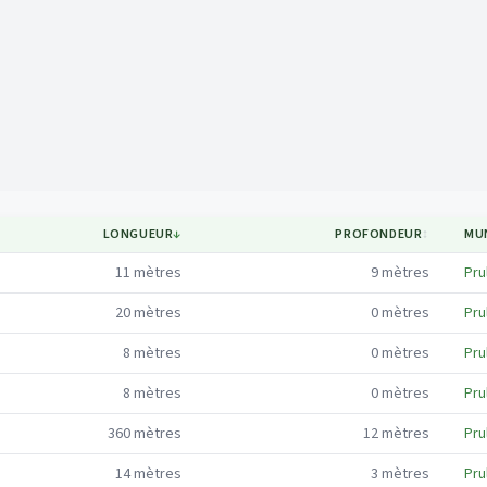
Mapa
LONGUEUR
↓
PROFONDEUR
↕
MUN
11
mètres
9
mètres
Pru
20
mètres
0
mètres
Pru
8
mètres
0
mètres
Pru
8
mètres
0
mètres
Pru
360
mètres
12
mètres
Pru
14
mètres
3
mètres
Pru