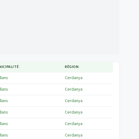
ICIPALITÉ
↕
RÉGION
↕
llans
Cerdanya
llans
Cerdanya
llans
Cerdanya
llans
Cerdanya
llans
Cerdanya
llans
Cerdanya