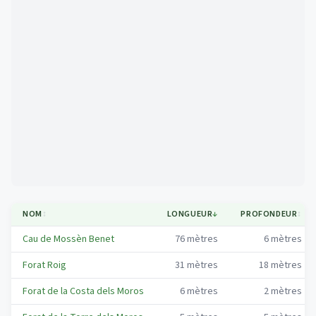
Mapa
NOM
↕
LONGUEUR
↓
PROFONDEUR
↕
Cau de Mossèn Benet
76
mètres
6
mètres
Forat Roig
31
mètres
18
mètres
Forat de la Costa dels Moros
6
mètres
2
mètres