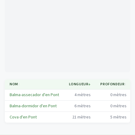
Mapa
NOM
↕
LONGUEUR
↓
PROFONDEUR
↕
Balma-assecador d'en Pont
4
mètres
0
mètres
Balma-dormidor d'en Pont
6
mètres
0
mètres
Cova d'en Pont
21
mètres
5
mètres