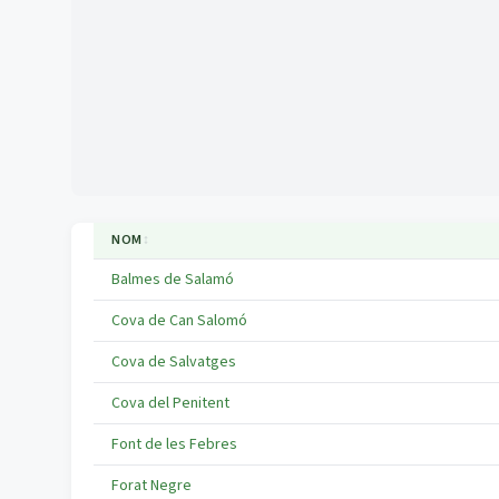
NOM
↕
Balmes de Salamó
Cova de Can Salomó
Cova de Salvatges
Cova del Penitent
Font de les Febres
Forat Negre