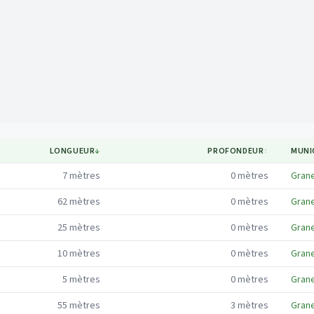
Mapa
LONGUEUR
↓
PROFONDEUR
↕
MUNI
7
mètres
0
mètres
Gran
62
mètres
0
mètres
Gran
25
mètres
0
mètres
Gran
10
mètres
0
mètres
Gran
5
mètres
0
mètres
Gran
55
mètres
3
mètres
Gran