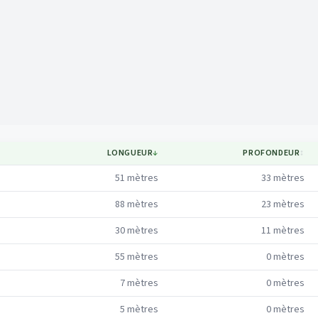
Mapa
LONGUEUR
↓
PROFONDEUR
↕
51
mètres
33
mètres
88
mètres
23
mètres
30
mètres
11
mètres
55
mètres
0
mètres
7
mètres
0
mètres
5
mètres
0
mètres