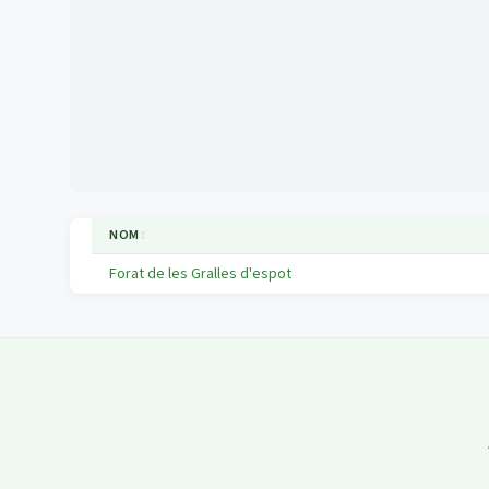
NOM
↕
Forat de les Gralles d'espot