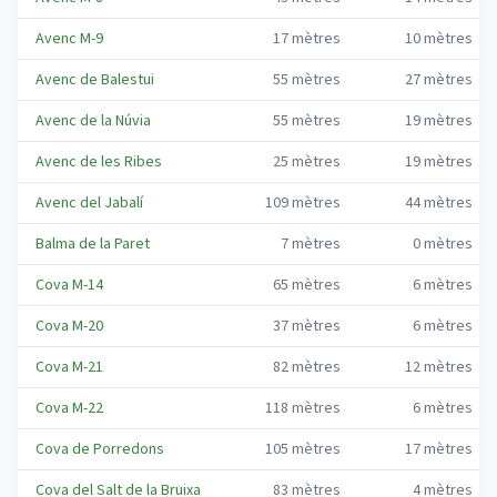
Avenc M-9
17
mètres
10
mètres
Avenc de Balestui
55
mètres
27
mètres
Avenc de la Núvia
55
mètres
19
mètres
Avenc de les Ribes
25
mètres
19
mètres
Avenc del Jabalí
109
mètres
44
mètres
Balma de la Paret
7
mètres
0
mètres
Cova M-14
65
mètres
6
mètres
Cova M-20
37
mètres
6
mètres
Cova M-21
82
mètres
12
mètres
Cova M-22
118
mètres
6
mètres
Cova de Porredons
105
mètres
17
mètres
Cova del Salt de la Bruixa
83
mètres
4
mètres