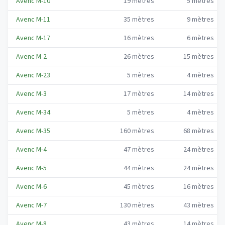
Avenc M-10
19
mètres
5
mètres
Avenc M-11
35
mètres
9
mètres
Avenc M-17
16
mètres
6
mètres
Avenc M-2
26
mètres
15
mètres
Avenc M-23
5
mètres
4
mètres
Avenc M-3
17
mètres
14
mètres
Avenc M-34
5
mètres
4
mètres
Avenc M-35
160
mètres
68
mètres
Avenc M-4
47
mètres
24
mètres
Avenc M-5
44
mètres
24
mètres
Avenc M-6
45
mètres
16
mètres
Avenc M-7
130
mètres
43
mètres
Avenc M-8
43
mètres
14
mètres