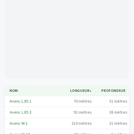
Mapa
NOM
↕
LONGUEUR
↓
PROFONDEUR
↕
Avenc L.85.1
70
mètres
31
mètres
Avenc L.85.3
92
mètres
38
mètres
Avenc M-1
310
mètres
31
mètres