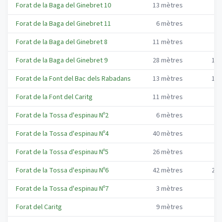
Forat de la Baga del Ginebret 10
13
mètres
4
Forat de la Baga del Ginebret 11
6
mètres
4
Forat de la Baga del Ginebret 8
11
mètres
4
Forat de la Baga del Ginebret 9
28
mètres
19
Forat de la Font del Bac dels Rabadans
13
mètres
11
Forat de la Font del Caritg
11
mètres
8
Forat de la Tossa d'espinau Nº2
6
mètres
4
Forat de la Tossa d'espinau Nº4
40
mètres
6
Forat de la Tossa d'espinau Nº5
26
mètres
9
Forat de la Tossa d'espinau Nº6
42
mètres
26
Forat de la Tossa d'espinau Nº7
3
mètres
3
Forat del Caritg
9
mètres
6