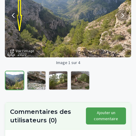
Voir l'image
Image 1 sur 4
Commentaires des
Ajouter un
commentaire
utilisateurs
(
0
)