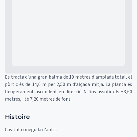
Mapa
Es tracta d'una gran balma de 19 metres d'amplada total, el
pòrtic és de 14,6 m per 2,50 m d'alçada mitja. La planta és
lleugerament ascendent en direcció N fins assolir els +3,60
metres, i té 7,20 metres de fons.
Histoire
Cavitat coneguda d'antic .