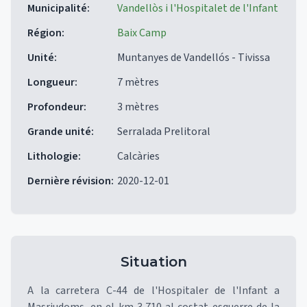
Municipalité
:
Vandellòs i l'Hospitalet de l'Infant
Région
:
Baix Camp
Unité
:
Muntanyes de Vandellós - Tivissa
Longueur
:
7 mètres
Profondeur
:
3 mètres
Grande unité
:
Serralada Prelitoral
Lithologie
:
Calcàries
Dernière révision
:
2020-12-01
Situation
A la carretera C-44 de l'Hospitaler de l'Infant a