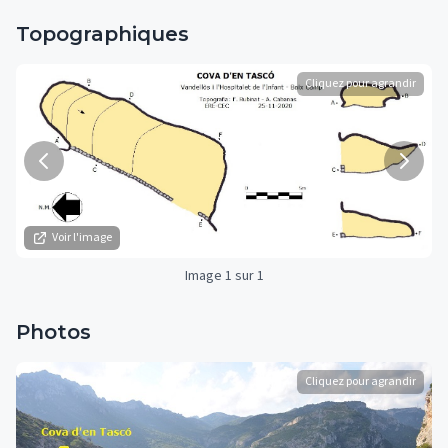
Topographiques
Cliquez pour agrandir
Voir l'image
Image 1 sur 1
Photos
Cliquez pour agrandir