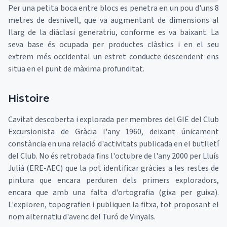
Per una petita boca entre blocs es penetra en un pou d'uns 8
metres de desnivell, que va augmentant de dimensions al
llarg de la diàclasi generatriu, conforme es va baixant. La
seva base és ocupada per productes clàstics i en el seu
extrem més occidental un estret conducte descendent ens
situa en el punt de màxima profunditat.
Histoire
Cavitat descoberta i explorada per membres del GIE del Club
Excursionista de Gràcia l'any 1960, deixant únicament
constància en una relació d'activitats publicada en el butlletí
del Club. No és retrobada fins l'octubre de l'any 2000 per Lluís
Julià (ERE-AEC) que la pot identificar gràcies a les restes de
pintura que encara perduren dels primers exploradors,
encara que amb una falta d'ortografia (gixa per guixa).
L'exploren, topografien i publiquen la fitxa, tot proposant el
nom alternatiu d'avenc del Turó de Vinyals.