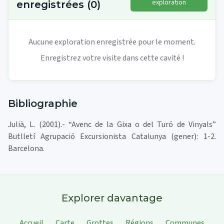
exploration
enregistrées
(
0
)
Aucune exploration enregistrée pour le moment.
Enregistrez votre visite dans cette cavité !
Bibliographie
Julià, L. (2001).- “Avenc de la Gixa o del Turó de Vinyals”
Butlletí Agrupació Excursionista Catalunya (gener): 1-2.
Barcelona.
Explorer davantage
Accueil
Carte
Grottes
Régions
Communes