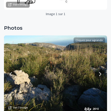
Voir l'image
Image 1 sur 1
Photos
Cliquez pour agrandir
Voir l'image