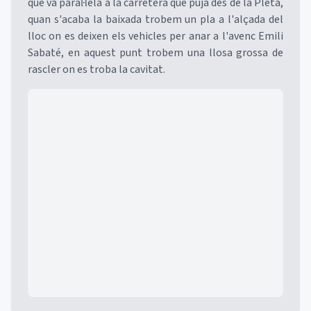
que va paral·lela a la carretera que puja des de la Pleta,
quan s'acaba la baixada trobem un pla a l'alçada del
lloc on es deixen els vehicles per anar a l'avenc Emili
Sabaté, en aquest punt trobem una llosa grossa de
rascler on es troba la cavitat.
Mapa