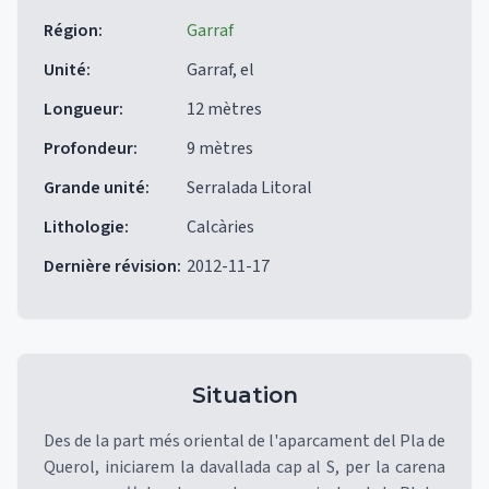
Région
:
Garraf
Unité
:
Garraf, el
Longueur
:
12 mètres
Profondeur
:
9 mètres
Grande unité
:
Serralada Litoral
Lithologie
:
Calcàries
Dernière révision
:
2012-11-17
Situation
Des de la part més oriental de l'aparcament del Pla de
Querol, iniciarem la davallada cap al S, per la carena