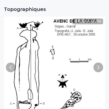
Topographiques
Cliquez pour agrandir