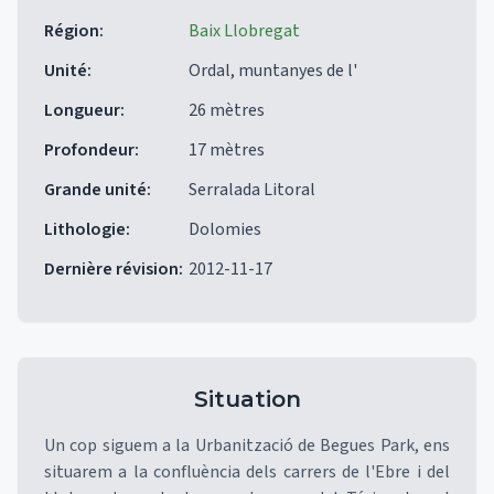
Région
:
Baix Llobregat
Unité
:
Ordal, muntanyes de l'
Longueur
:
26 mètres
Profondeur
:
17 mètres
Grande unité
:
Serralada Litoral
Lithologie
:
Dolomies
Dernière révision
:
2012-11-17
Situation
Un cop siguem a la Urbanització de Begues Park, ens
situarem a la confluència dels carrers de l'Ebre i del