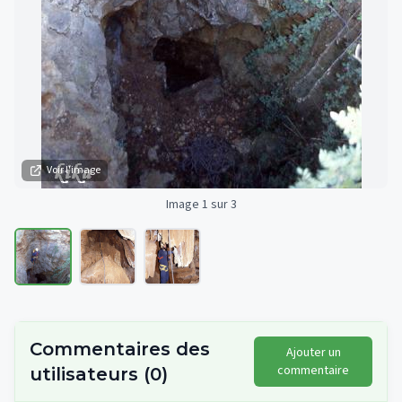
Voir l'image
Image 1 sur 3
Commentaires des
Ajouter un
commentaire
utilisateurs
(
0
)