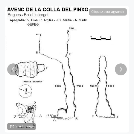
Cliquez pour agrandir
Voir l'image