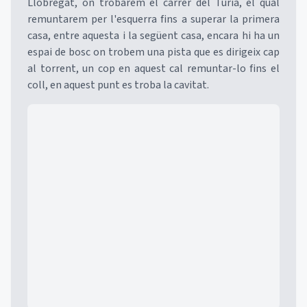
Llobregat, on trobarem el carrer del Túria, el qual
remuntarem per l'esquerra fins a superar la primera
casa, entre aquesta i la següent casa, encara hi ha un
espai de bosc on trobem una pista que es dirigeix cap
al torrent, un cop en aquest cal remuntar-lo fins el
coll, en aquest punt es troba la cavitat.
Mapa