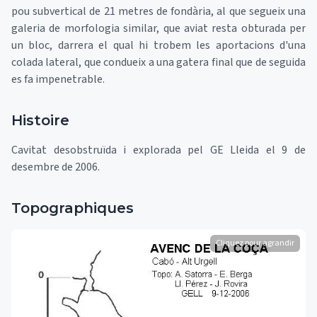
pou subvertical de 21 metres de fondària, al que segueix una
galeria de morfologia similar, que aviat resta obturada per
un bloc, darrera el qual hi trobem les aportacions d'una
colada lateral, que condueix a una gatera final que de seguida
es fa impenetrable.
Histoire
Cavitat desobstruïda i explorada pel GE Lleida el 9 de
desembre de 2006.
Topographiques
Cliquez pour agrandir