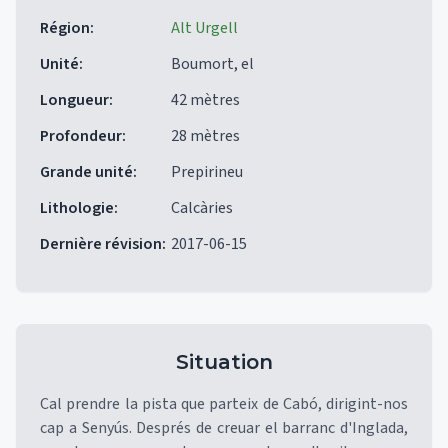
Région
:
Alt Urgell
Unité
:
Boumort, el
Longueur
:
42 mètres
Profondeur
:
28 mètres
Grande unité
:
Prepirineu
Lithologie
:
Calcàries
Dernière révision
:
2017-06-15
Situation
Cal prendre la pista que parteix de Cabó, dirigint-nos
cap a Senyús. Després de creuar el barranc d'Inglada,