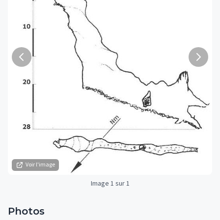
Voir l'image
Image 1 sur 1
Photos