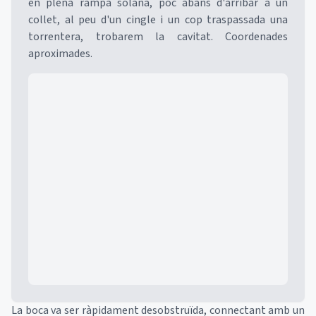
en plena rampa solana, poc abans d'arribar a un
collet, al peu d'un cingle i un cop traspassada una
torrentera, trobarem la cavitat. Coordenades
aproximades.
Mapa
La boca va ser ràpidament desobstruïda, connectant amb un