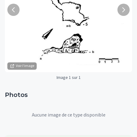
Voir l'image
Image 1 sur 1
Photos
Aucune image de ce type disponible