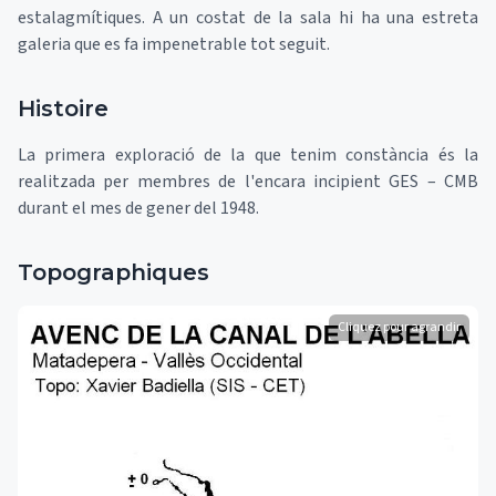
estalagmítiques. A un costat de la sala hi ha una estreta
galeria que es fa impenetrable tot seguit.
Histoire
La primera exploració de la que tenim constància és la
realitzada per membres de l'encara incipient GES – CMB
durant el mes de gener del 1948.
Topographiques
Cliquez pour agrandir