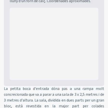
lluny d'un forn de calç. Coordenades aproximades.
Mapa
La petita boca d'entrada dóna pas a una rampa molt
concrecionada que va a parar a una sala de 3 x 2,5 metres i de
3 metres d'altura. La sala, dividida en dues parts per un gran
bloc, està revestida en la major part per colades