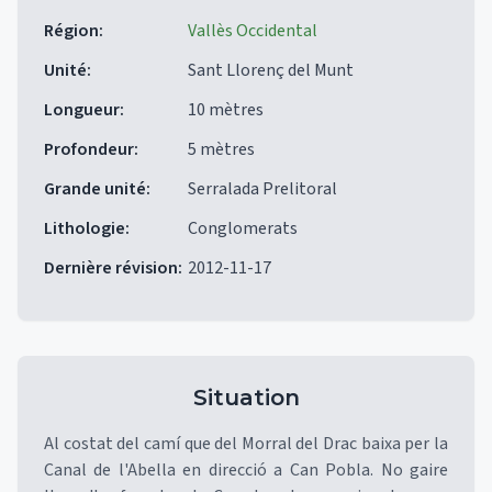
Région
:
Vallès Occidental
Unité
:
Sant Llorenç del Munt
Longueur
:
10 mètres
Profondeur
:
5 mètres
Grande unité
:
Serralada Prelitoral
Lithologie
:
Conglomerats
Dernière révision
:
2012-11-17
Situation
Al costat del camí que del Morral del Drac baixa per la
Canal de l'Abella en direcció a Can Pobla. No gaire