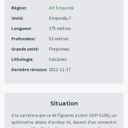
Région
:
Alt Empordà
Unité
:
Empordà, l'
Longueur
:
175 mètres
Profondeur
:
52 mètres
Grande unité
:
Prepirineu
Lithologie
:
Calcàries
Dernière révision
:
2012-11-17
Situation
A la carretera que va de Figueres a Llers (GIP-5106), un
quilòmetre abans d'arribar-hi, davant d'un cementiri