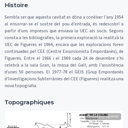
Histoire
Sembla ser que aquesta cavitat es dóna a conèixer l'any 1954
al ensorrar-se el sostre del pou d'entrada, és redescobrí a
partir d'uns impresos que enviava la UEC als socis. Segons
consta a les bibliografies, la primera exploració la realitzà la
UEC de Figueres el 1964, encara que les exploracions foren
continuades pel CEE (Centre Excursionista Empordanès), de
Figueres. Entre el 1966 i el 1969 cada 24 de desembre s'hi
celebrà a la sala Gran, la missa del Gall, amb l'assistència
d'unes 50 persones. El 1977-78 el GEIS (Grup Empordanès
d'Investigacions Subterrànies del CEE (Figueres) realitza una
nova topografia.
Topographiques
Cliquez pour agrandir