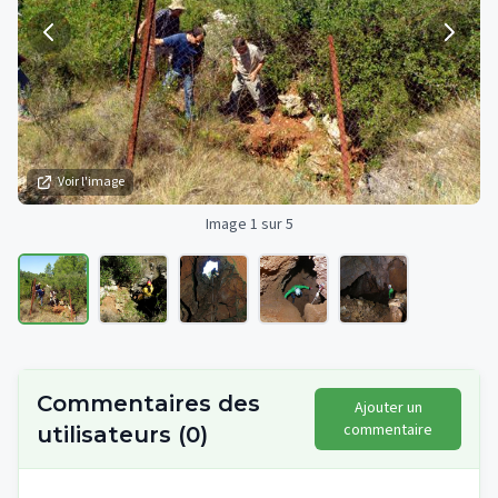
Voir l'image
Image 1 sur 5
Commentaires des
Ajouter un
commentaire
utilisateurs
(
0
)