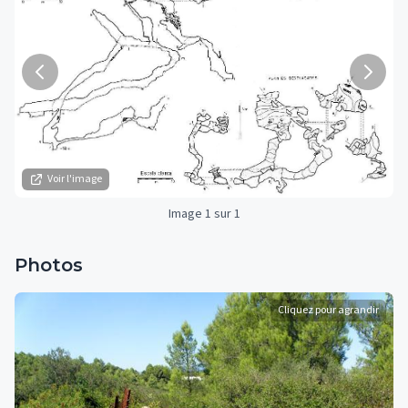
Voir l'image
Image 1 sur 1
Photos
Cliquez pour agrandir