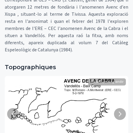
correspondre al GES – CMB (J. Castell, gener de 1964) que li
atorgaren 12 metres de fondària i l'anomenen Avenc d'en
Xispa , situant-lo al terme de Tivissa. Aquesta exploració
resta en l'anonimat i quan el febrer del 1978 l'exploren
membres de l'ERE – CEC l'anomenen Avenc de la Cabra i el
situen a Vandellós. Per aquesta raó la fitxa, amb noms
diferents, apareix duplicada al volum 7 del Catàleg
Espeleològic de Catalunya (1984).
Topographiques
Cliquez pour agrandir