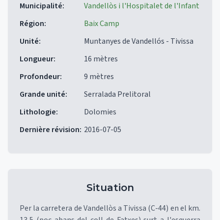
Municipalité
:
Vandellòs i l'Hospitalet de l'Infant
Région
:
Baix Camp
Unité
:
Muntanyes de Vandellós - Tivissa
Longueur
:
16 mètres
Profondeur
:
9 mètres
Grande unité
:
Serralada Prelitoral
Lithologie
:
Dolomies
Dernière révision
:
2016-07-05
Situation
Per la carretera de Vandellòs a Tivissa (C-44) en el km.