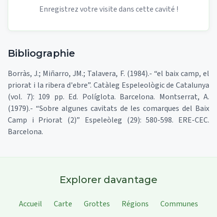
Enregistrez votre visite dans cette cavité !
Bibliographie
Borràs, J.; Miñarro, JM.; Talavera, F. (1984).- “el baix camp, el
priorat i la ribera d'ebre”. Catàleg Espeleològic de Catalunya
(vol. 7): 109 pp. Ed. Políglota. Barcelona. Montserrat, A.
(1979).- “Sobre algunes cavitats de les comarques del Baix
Camp i Priorat (2)” Espeleòleg (29): 580-598. ERE-CEC.
Barcelona.
Explorer davantage
Accueil
Carte
Grottes
Régions
Communes