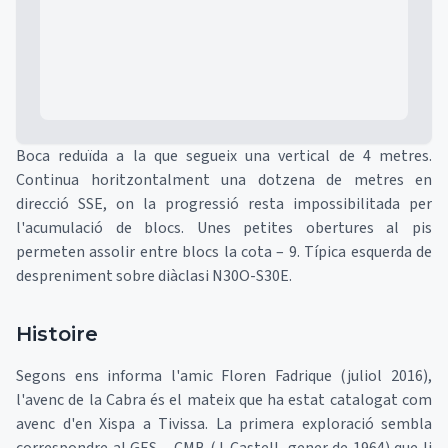
Boca reduïda a la que segueix una vertical de 4 metres.
Continua horitzontalment una dotzena de metres en
direcció SSE, on la progressió resta impossibilitada per
l'acumulació de blocs. Unes petites obertures al pis
permeten assolir entre blocs la cota – 9. Típica esquerda de
despreniment sobre diàclasi N30O-S30E.
Histoire
Segons ens informa l'amic Floren Fadrique (juliol 2016),
l'avenc de la Cabra és el mateix que ha estat catalogat com
avenc d'en Xispa a Tivissa. La primera exploració sembla