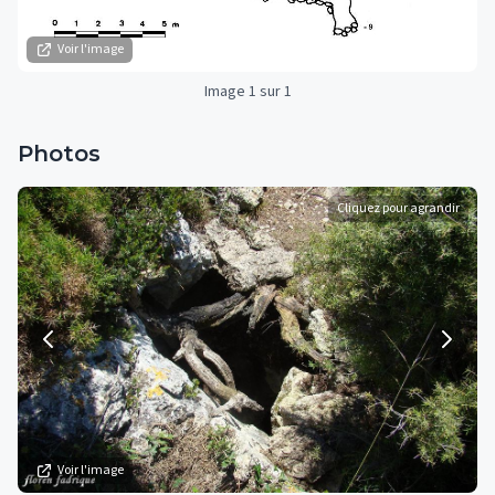
Voir l'image
Image 1 sur 1
Photos
Cliquez pour agrandir
Voir l'image