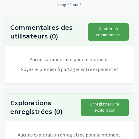
Image 1 sur 1
Commentaires des
Ajouter un
commentaire
utilisateurs
(
0
)
Aucun commentaire pour le moment.
Soyez le premier à partager votre expérience !
Explorations
Enregistrer une
exploration
enregistrées
(
0
)
Aucune exploration enregistrée pour le moment.