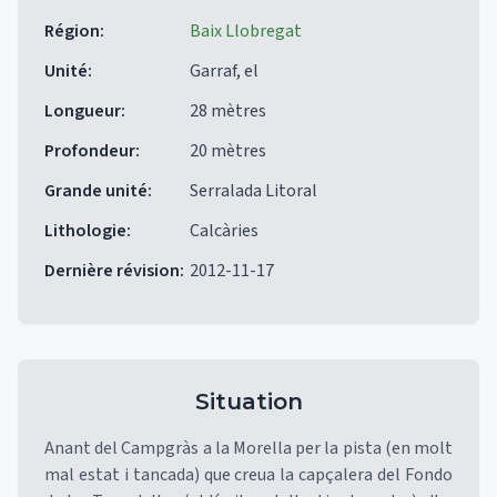
Région
:
Baix Llobregat
Unité
:
Garraf, el
Longueur
:
28 mètres
Profondeur
:
20 mètres
Grande unité
:
Serralada Litoral
Lithologie
:
Calcàries
Dernière révision
:
2012-11-17
Situation
Anant del Campgràs a la Morella per la pista (en molt
mal estat i tancada) que creua la capçalera del Fondo