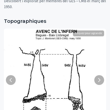
Descobert i explorat per membres del GES – CMB el març del
1950.
Topographiques
Cliquez pour agrandir