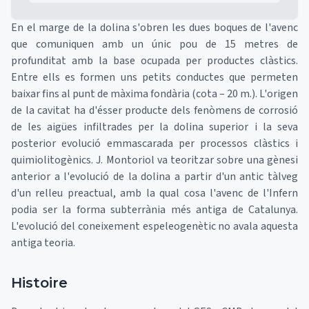
En el marge de la dolina s'obren les dues boques de l'avenc
que comuniquen amb un únic pou de 15 metres de
profunditat amb la base ocupada per productes clàstics.
Entre ells es formen uns petits conductes que permeten
baixar fins al punt de màxima fondària (cota – 20 m.). L'origen
de la cavitat ha d'ésser producte dels fenòmens de corrosió
de les aigües infiltrades per la dolina superior i la seva
posterior evolució emmascarada per processos clàstics i
quimiolitogènics. J. Montoriol va teoritzar sobre una gènesi
anterior a l'evolució de la dolina a partir d'un antic tàlveg
d'un relleu preactual, amb la qual cosa l'avenc de l'Infern
podia ser la forma subterrània més antiga de Catalunya.
L'evolució del coneixement espeleogenètic no avala aquesta
antiga teoria.
Histoire