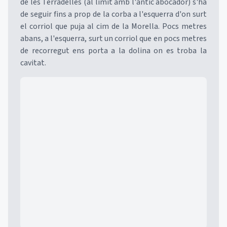
de les Terradelles (al límit amb l'antic abocador) s'ha
de seguir fins a prop de la corba a l'esquerra d'on surt
el corriol que puja al cim de la Morella. Pocs metres
abans, a l'esquerra, surt un corriol que en pocs metres
de recorregut ens porta a la dolina on es troba la
cavitat.
Mapa