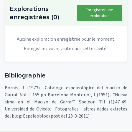
Explorations
Enregistrer une
exploration
enregistrées
(
0
)
Aucune exploration enregistrée pour le moment.
Enregistrez votre visite dans cette cavité !
Bibliographie
Borràs, J. (1973).- Catálogo espeleológico del macizo de
Garraf . Vol. I . 155 pp. Barcelona. Montoriol, J. (1951).- “Nueva
sima en el Macizo de Garraf” Speleon T.II (1):47-49.
Universidad de Oviedo. · Fotografies i altres dades extretes
del blog: Espeleobloc (post del 28-3-2011)