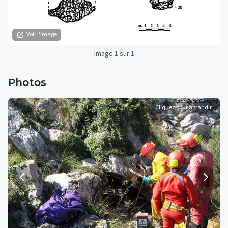
Voir l'image
Image 1 sur 1
Photos
Cliquez pour agrandir