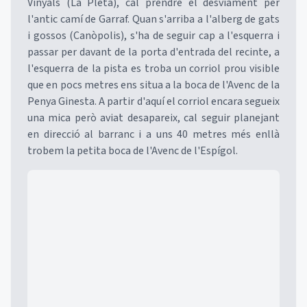
Vinyals (La Pleta), cal prendre el desviament per
l'antic camí de Garraf. Quan s'arriba a l'alberg de gats
i gossos (Canòpolis), s'ha de seguir cap a l'esquerra i
passar per davant de la porta d'entrada del recinte, a
l'esquerra de la pista es troba un corriol prou visible
que en pocs metres ens situa a la boca de l'Avenc de la
Penya Ginesta. A partir d'aquí el corriol encara segueix
una mica però aviat desapareix, cal seguir planejant
en direcció al barranc i a uns 40 metres més enllà
trobem la petita boca de l'Avenc de l'Espígol.
Mapa