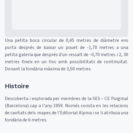
Una petita boca circular de 0,45 metres de diàmetre ens
porta després de baixar un pouet de -1,70 metres a una
petita galeria que després d'un ressalt de -0,70 metres i 2, 30
metres fineix en un lloc amb possibilitats de continuïtat.
Donant la fondària màxima de 3,50 metres.
Histoire
Descoberta i explorada per membres de la SES – CE Puigmal
(Barcelona) cap a l'any 1959. Només consta en les relacions
de cavitats dels mapes de l'Editorial Alpina i se li atribuïa una
fondària de 6 metres.