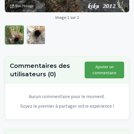
Voir l'image
Image 1 sur 2
Commentaires des
Ajouter un
commentaire
utilisateurs
(
0
)
Aucun commentaire pour le moment.
Soyez le premier à partager votre expérience !