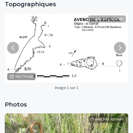
Topographiques
Cliquez pour agrandir
Voir l'image
Image 1 sur 1
Photos
Cliquez pour agrandir