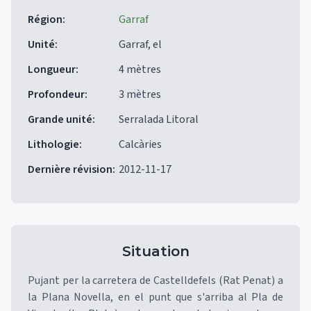
Région
:
Garraf
Unité
:
Garraf, el
Longueur
:
4 mètres
Profondeur
:
3 mètres
Grande unité
:
Serralada Litoral
Lithologie
:
Calcàries
Dernière révision
:
2012-11-17
Situation
Pujant per la carretera de Castelldefels (Rat Penat) a
la Plana Novella, en el punt que s'arriba al Pla de