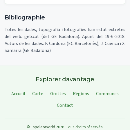
Bibliographie
Totes les dades, topografia i fotografies han estat extretes
del web: geb.cat (del GE Badalona). Apunt del 19-6-2018.
Autors de les dades: F. Cardona (EC Barcelonès), J. Cuenca i X.
Samarra (GE Badalona)
Explorer davantage
Accueil
Carte
Grottes
Régions
Communes
Contact
©
EspeleoWorld
2026
.
Tous droits réservés.