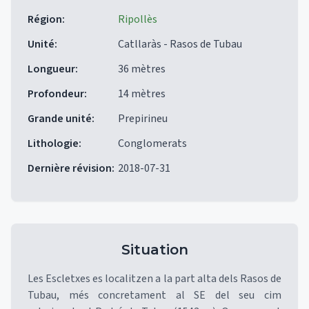
Région
:
Ripollès
Unité
:
Catllaràs - Rasos de Tubau
Longueur
:
36 mètres
Profondeur
:
14 mètres
Grande unité
:
Prepirineu
Lithologie
:
Conglomerats
Dernière révision
:
2018-07-31
Situation
Les Escletxes es localitzen a la part alta dels Rasos de
Tubau, més concretament al SE del seu cim