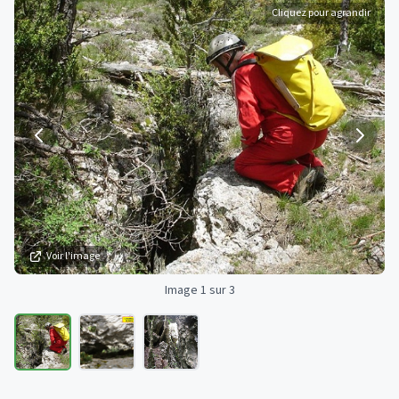
Cliquez pour agrandir
Voir l'image
Image 1 sur 3