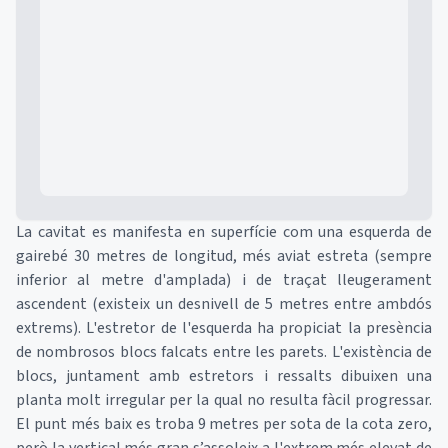
Mapa
La cavitat es manifesta en superfície com una esquerda de
gairebé 30 metres de longitud, més aviat estreta (sempre
inferior al metre d'amplada) i de traçat lleugerament
ascendent (existeix un desnivell de 5 metres entre ambdós
extrems). L'estretor de l'esquerda ha propiciat la presència
de nombrosos blocs falcats entre les parets. L'existència de
blocs, juntament amb estretors i ressalts dibuixen una
planta molt irregular per la qual no resulta fàcil progressar.
El punt més baix es troba 9 metres per sota de la cota zero,