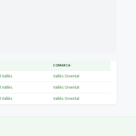
↕
COMARCA
↕
l Vallès
Vallès Oriental
l Vallès
Vallès Oriental
l Vallès
Vallès Oriental