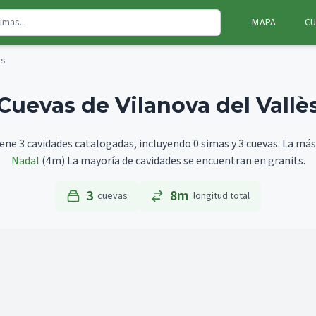
MAPA
CU
ès
Cuevas de Vilanova del Vallè
iene 3 cavidades catalogadas, incluyendo 0 simas y 3 cuevas.
La más
Nadal
(4m)
La mayoría de cavidades se encuentran en granits.
3
8m
cuevas
longitud total