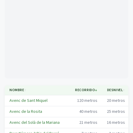
Mapa
NOMBRE
↕
RECORRIDO
↓
DESNIVEL
↕
Avenc de Sant Miquel
120
metros
20
metros
Avenc de la Rosita
40
metros
25
metros
Avenc del Solà de la Mariana
21
metros
16
metros