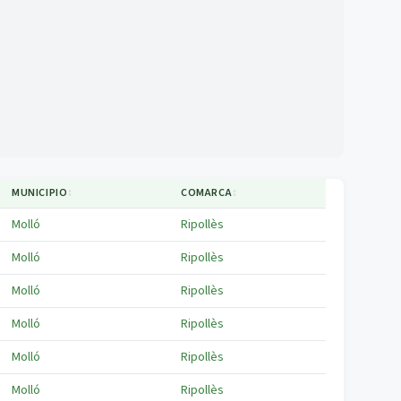
MUNICIPIO
↕
COMARCA
↕
Molló
Ripollès
Molló
Ripollès
Molló
Ripollès
Molló
Ripollès
Molló
Ripollès
Molló
Ripollès