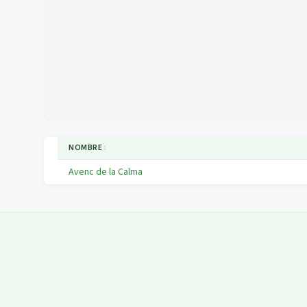
NOMBRE
↕
Avenc de la Calma