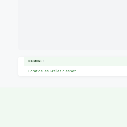
NOMBRE
↕
Forat de les Gralles d'espot