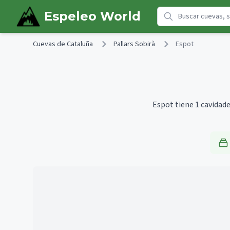
Skip to main content
Espeleo World
Cuevas de Cataluña
Pallars Sobirà
Espot
Espot tiene 1 cavidade