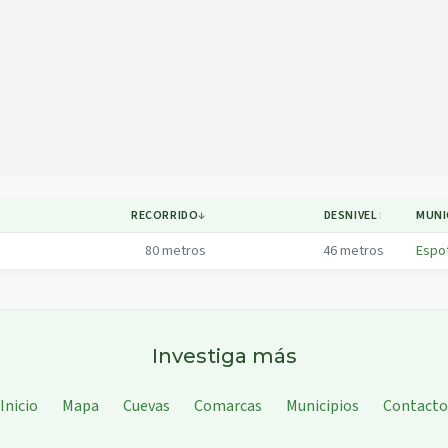
Mapa
RECORRIDO
↓
DESNIVEL
↕
MUNI
80
metros
46
metros
Espo
Investiga más
Inicio
Mapa
Cuevas
Comarcas
Municipios
Contacto