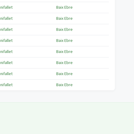
nifallet
Baix Ebre
nifallet
Baix Ebre
nifallet
Baix Ebre
nifallet
Baix Ebre
nifallet
Baix Ebre
nifallet
Baix Ebre
nifallet
Baix Ebre
nifallet
Baix Ebre