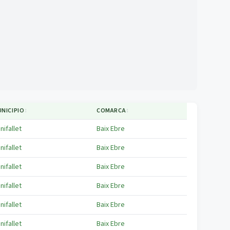
NICIPIO
↕
COMARCA
↕
nifallet
Baix Ebre
nifallet
Baix Ebre
nifallet
Baix Ebre
nifallet
Baix Ebre
nifallet
Baix Ebre
nifallet
Baix Ebre