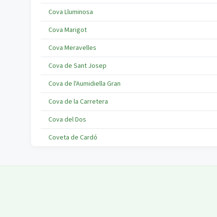
Cova Lluminosa
Cova Marigot
Cova Meravelles
Cova de Sant Josep
Cova de l'Aumidiella Gran
Cova de la Carretera
Cova del Dos
Coveta de Cardó