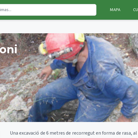
MAPA
CU
oni
Una excavació de 6 metres de recorregut en forma de rasa, al 