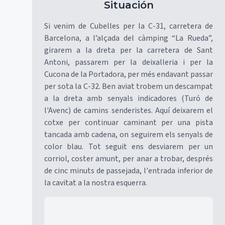
Situación
Si venim de Cubelles per la C-31, carretera de
Barcelona, a l’alçada del càmping “La Rueda”,
girarem a la dreta per la carretera de Sant
Antoni, passarem per la deixalleria i per la
Cucona de la Portadora, per més endavant passar
per sota la C-32. Ben aviat trobem un descampat
a la dreta amb senyals indicadores (Turó de
l'Avenc) de camins senderistes. Aquí deixarem el
cotxe per continuar caminant per una pista
tancada amb cadena, on seguirem els senyals de
color blau. Tot seguit ens desviarem per un
corriol, coster amunt, per anar a trobar, després
de cinc minuts de passejada, l'entrada inferior de
la cavitat a la nostra esquerra.