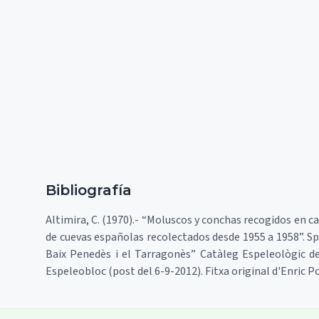
Bibliografía
Altimira, C. (1970).- “Moluscos y conchas recogidos en ca
de cuevas españolas recolectados desde 1955 a 1958”. Spel
Baix Penedès i el Tarragonès” Catàleg Espeleològic de 
Espeleobloc (post del 6-9-2012). Fitxa original d'Enric 