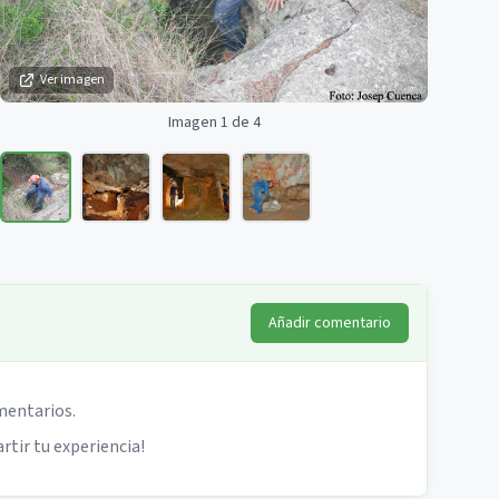
Ver imagen
Imagen 1 de 4
Añadir comentario
mentarios.
rtir tu experiencia!