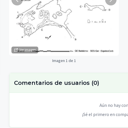
Ver imagen
Imagen 1 de 1
Comentarios de usuarios
(
0
)
Aún no hay co
¡Sé el primero en compa