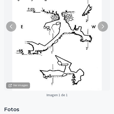
Ver imagen
Imagen 1 de 1
Fotos