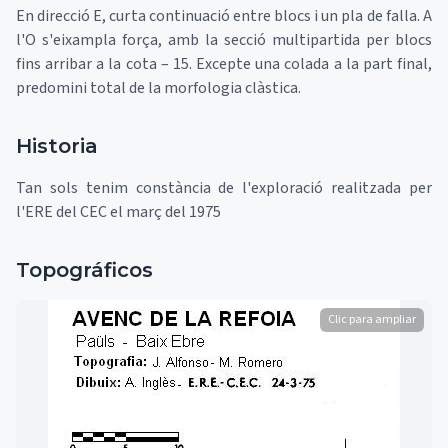
En direcció E, curta continuació entre blocs i un pla de falla. A
l'O s'eixampla força, amb la secció multipartida per blocs
fins arribar a la cota – 15. Excepte una colada a la part final,
predomini total de la morfologia clàstica.
Historia
Tan sols tenim constància de l'exploració realitzada per
l'ERE del CEC el març del 1975
Topográficos
Clic para ampliar