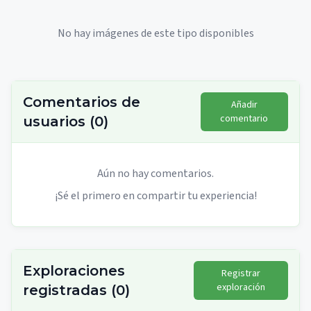
No hay imágenes de este tipo disponibles
Comentarios de
Añadir
comentario
usuarios
(
0
)
Aún no hay comentarios.
¡Sé el primero en compartir tu experiencia!
Exploraciones
Registrar
exploración
registradas
(
0
)