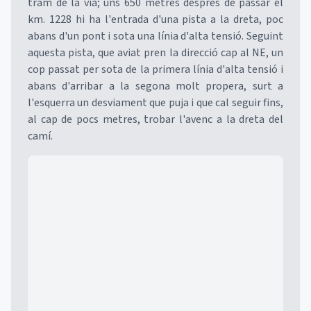
tram de la via; uns 650 metres després de passar el
km. 1228 hi ha l'entrada d'una pista a la dreta, poc
abans d'un pont i sota una línia d'alta tensió. Seguint
aquesta pista, que aviat pren la direcció cap al NE, un
cop passat per sota de la primera línia d'alta tensió i
abans d'arribar a la segona molt propera, surt a
l'esquerra un desviament que puja i que cal seguir fins,
al cap de pocs metres, trobar l'avenc a la dreta del
camí.
Mapa