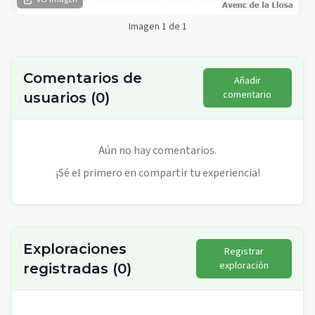
Imagen 1 de 1
Comentarios de
Añadir
comentario
usuarios
(
0
)
Aún no hay comentarios.
¡Sé el primero en compartir tu experiencia!
Exploraciones
Registrar
exploración
registradas
(
0
)