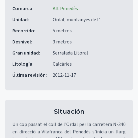
Comarca
:
Alt Penedès
Unidad
:
Ordal, muntanyes de l'
Recorrido
:
5 metros
Desnivel
:
3 metros
Gran unidad
:
Serralada Litoral
Litología
:
Calcàries
Última revisión
:
2012-11-17
Situación
Un cop passat el coll de l'Ordal per la carretera N-340
en direcció a Vilafranca del Penedès s'inicia un llarg