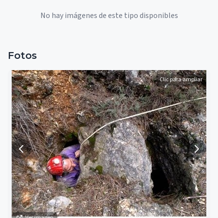
No hay imágenes de este tipo disponibles
Fotos
Clic para ampliar
Ver imagen