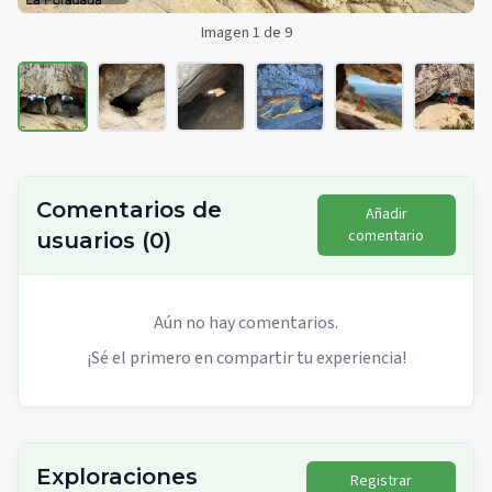
Imagen 1 de 9
Comentarios de
Añadir
comentario
usuarios
(
0
)
Aún no hay comentarios.
¡Sé el primero en compartir tu experiencia!
Exploraciones
Registrar