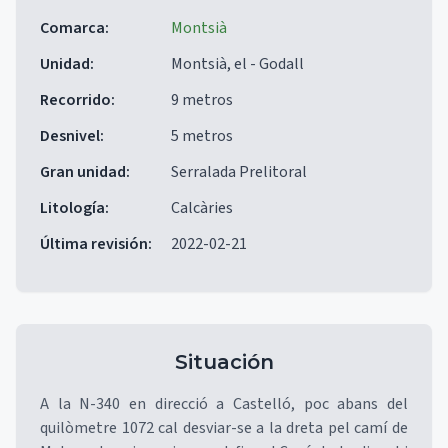
Comarca
:
Montsià
Unidad
:
Montsià, el - Godall
Recorrido
:
9 metros
Desnivel
:
5 metros
Gran unidad
:
Serralada Prelitoral
Litología
:
Calcàries
Última revisión
:
2022-02-21
Situación
A la N-340 en direcció a Castelló, poc abans del
quilòmetre 1072 cal desviar-se a la dreta pel camí de