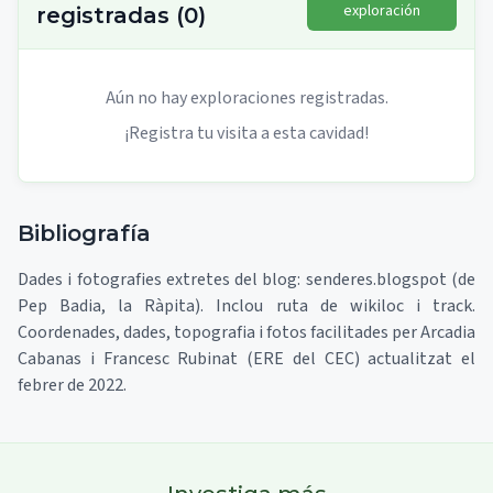
exploración
registradas
(
0
)
Aún no hay exploraciones registradas.
¡Registra tu visita a esta cavidad!
Bibliografía
Dades i fotografies extretes del blog: senderes.blogspot (de
Pep Badia, la Ràpita). Inclou ruta de wikiloc i track.
Coordenades, dades, topografia i fotos facilitades per Arcadia
Cabanas i Francesc Rubinat (ERE del CEC) actualitzat el
febrer de 2022.