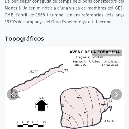
De ben segur coneguda de temps pels bons coneixedors del
Montsià. Ja tenim notícia d'una visita de membres del GES-
CMB l'abril de 1968 i també teníem referencies dels anys
1970's de companys del Grup Espeleològic d'Ulldecona.
Topográficos
Clic para ampliar