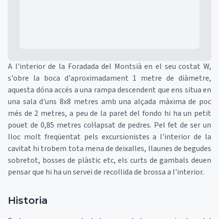
A l'interior de la Foradada del Montsià en el seu costat W,
s'obre la boca d'aproximadament 1 metre de diàmetre,
aquesta dóna accés a una rampa descendent que ens situa en
una sala d'uns 8x8 metres amb una alçada màxima de poc
més de 2 metres, a peu de la paret del fondo hi ha un petit
pouet de 0,85 metres col·lapsat de pedres. Pel fet de ser un
lloc molt freqüentat pels excursionistes a l'interior de la
cavitat hi trobem tota mena de deixalles, llaunes de begudes
sobretot, bosses de plàstic etc, els curts de gambals deuen
pensar que hi ha un servei de recollida de brossa a l'interior.
Historia