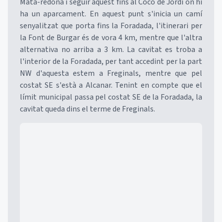
Mata-redona i seguir aquest fins al Cocó de Jordi on hi
ha un aparcament. En aquest punt s'inicia un camí
senyalitzat que porta fins la Foradada, l'itinerari per
la Font de Burgar és de vora 4 km, mentre que l'altra
alternativa no arriba a 3 km. La cavitat es troba a
l'interior de la Foradada, per tant accedint per la part
NW d'aquesta estem a Freginals, mentre que pel
costat SE s'està a Alcanar. Tenint en compte que el
límit municipal passa pel costat SE de la Foradada, la
cavitat queda dins el terme de Freginals.
Mapa