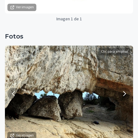
Ver imagen
Imagen 1 de 1
Fotos
Clic para ampliar
Ver imagen