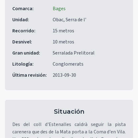
Comarca
:
Bages
Unidad
:
Obac, Serra de l'
Recorrido
:
15 metros
Desnivel
:
10 metros
Gran unidad
:
Serralada Prelitoral
Litología
:
Conglomerats
Última revisión
:
2013-09-30
Situación
Des del coll d'Estenalles caldrà seguir la pista
carenera que des de la Mata porta a la Coma d'en Vila.