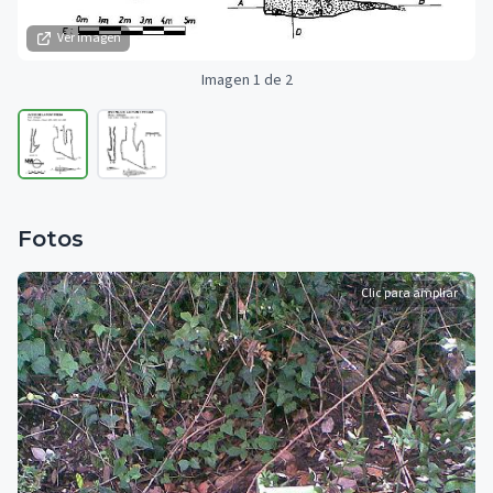
Ver imagen
Imagen 1 de 2
Fotos
Clic para ampliar