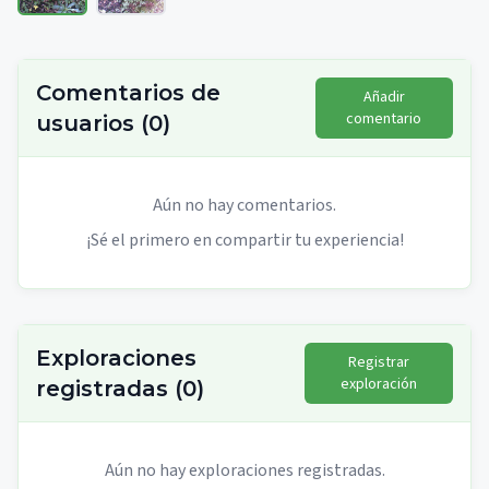
Comentarios de
Añadir
comentario
usuarios
(
0
)
Aún no hay comentarios.
¡Sé el primero en compartir tu experiencia!
Exploraciones
Registrar
exploración
registradas
(
0
)
Aún no hay exploraciones registradas.