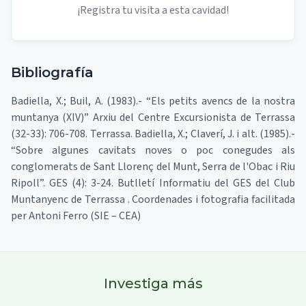
¡Registra tu visita a esta cavidad!
Bibliografía
Badiella, X.; Buil, A. (1983).- “Els petits avencs de la nostra
muntanya (XIV)” Arxiu del Centre Excursionista de Terrassa
(32-33): 706-708. Terrassa. Badiella, X.; Claverí, J. i alt. (1985).-
“Sobre algunes cavitats noves o poc conegudes als
conglomerats de Sant Llorenç del Munt, Serra de l'Obac i Riu
Ripoll”. GES (4): 3-24. Butlletí Informatiu del GES del Club
Muntanyenc de Terrassa . Coordenades i fotografia facilitada
per Antoni Ferro (SIE – CEA)
Investiga más