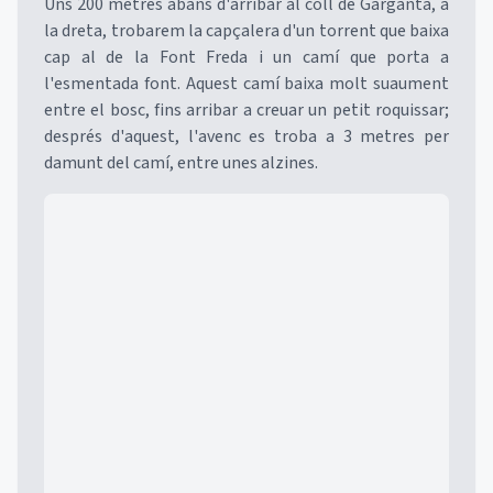
Uns 200 metres abans d'arribar al coll de Garganta, a
la dreta, trobarem la capçalera d'un torrent que baixa
cap al de la Font Freda i un camí que porta a
l'esmentada font. Aquest camí baixa molt suaument
entre el bosc, fins arribar a creuar un petit roquissar;
després d'aquest, l'avenc es troba a 3 metres per
damunt del camí, entre unes alzines.
Mapa