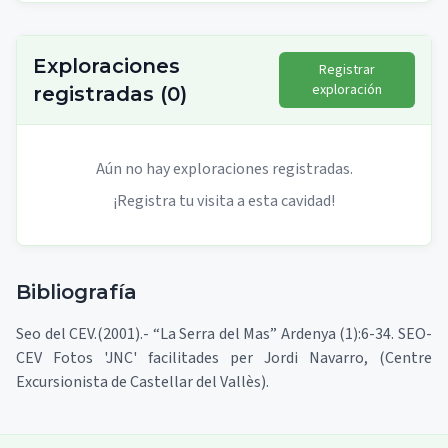
Exploraciones
Registrar
exploración
registradas
(
0
)
Aún no hay exploraciones registradas.
¡Registra tu visita a esta cavidad!
Bibliografía
Seo del CEV.(2001).- “La Serra del Mas” Ardenya (1):6-34. SEO-
CEV Fotos 'JNC' facilitades per Jordi Navarro, (Centre
Excursionista de Castellar del Vallès).