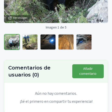
Ver imagen
Imagen 1 de 5
Comentarios de
Añadir
comentario
usuarios
(
0
)
Aún no hay comentarios.
¡Sé el primero en compartir tu experiencia!