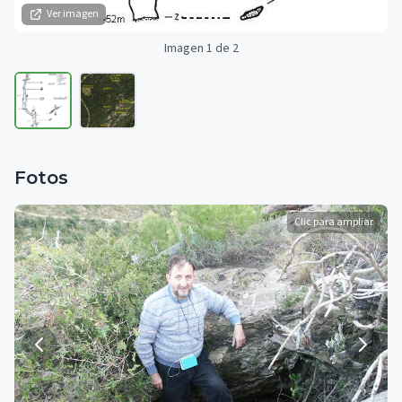
Ver imagen
Imagen 1 de 2
Fotos
Clic para ampliar