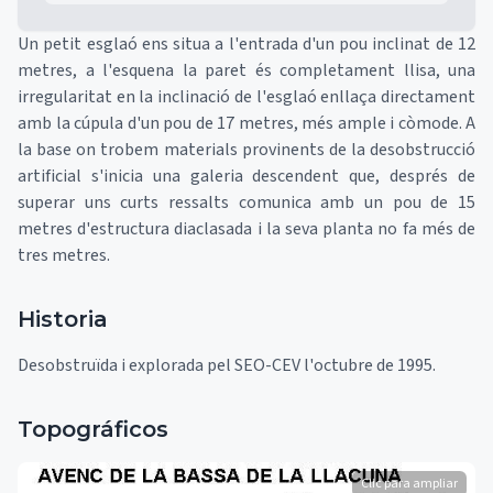
Un petit esglaó ens situa a l'entrada d'un pou inclinat de 12
metres, a l'esquena la paret és completament llisa, una
irregularitat en la inclinació de l'esglaó enllaça directament
amb la cúpula d'un pou de 17 metres, més ample i còmode. A
la base on trobem materials provinents de la desobstrucció
artificial s'inicia una galeria descendent que, després de
superar uns curts ressalts comunica amb un pou de 15
metres d'estructura diaclasada i la seva planta no fa més de
tres metres.
Historia
Desobstruïda i explorada pel SEO-CEV l'octubre de 1995.
Topográficos
Clic para ampliar