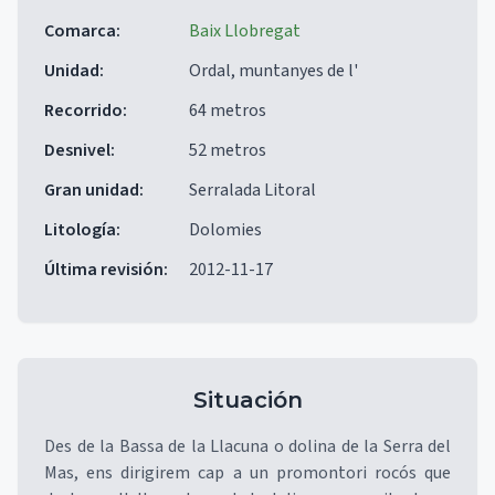
Comarca
:
Baix Llobregat
Unidad
:
Ordal, muntanyes de l'
Recorrido
:
64 metros
Desnivel
:
52 metros
Gran unidad
:
Serralada Litoral
Litología
:
Dolomies
Última revisión
:
2012-11-17
Situación
Des de la Bassa de la Llacuna o dolina de la Serra del
Mas, ens dirigirem cap a un promontori rocós que