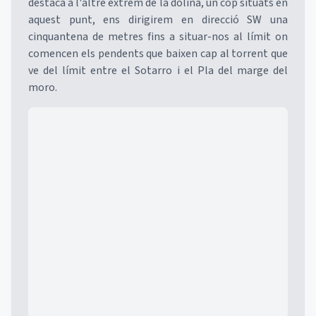
destaca a l'altre extrem de la dolina, un cop situats en
aquest punt, ens dirigirem en direcció SW una
cinquantena de metres fins a situar-nos al límit on
comencen els pendents que baixen cap al torrent que
ve del límit entre el Sotarro i el Pla del marge del
moro.
Mapa