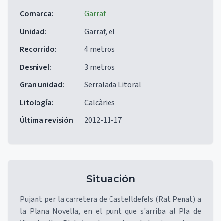
Comarca
:
Garraf
Unidad
:
Garraf, el
Recorrido
:
4 metros
Desnivel
:
3 metros
Gran unidad
:
Serralada Litoral
Litología
:
Calcàries
Última revisión
:
2012-11-17
Situación
Pujant per la carretera de Castelldefels (Rat Penat) a
la Plana Novella, en el punt que s'arriba al Pla de