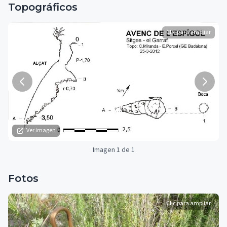
Topográficos
Clic para ampliar
Ver imagen
Imagen 1 de 1
Fotos
Clic para ampliar