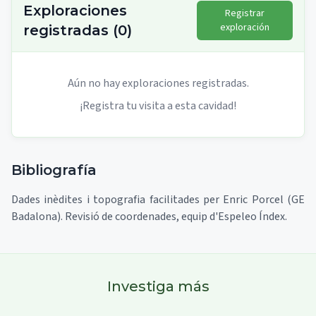
Exploraciones
Registrar
exploración
registradas
(
0
)
Aún no hay exploraciones registradas.
¡Registra tu visita a esta cavidad!
Bibliografía
Dades inèdites i topografia facilitades per Enric Porcel (GE
Badalona). Revisió de coordenades, equip d'Espeleo Índex.
Investiga más