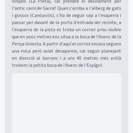
Vinyals (La Pleta), cal prendre el desviament per
l'antic camí de Garraf. Quan s'arriba a l'alberg de gats
i gossos (Canòpolis), s'ha de seguir cap a l'esquerra i
passar per davant de la porta d'entrada del recinte, a
l'esquerra de la pista es troba un corriol prou visible
que en pocs metres ens situa a la boca de l'Avenc de la
Penya Ginesta. A partir d'aquí el corriol encara segueix
una mica però aviat desapareix, cal seguir planejant
en direcció al barranc i a uns 40 metres més enllà
trobem la petita boca de l'Avenc de l'Espígol.
Mapa