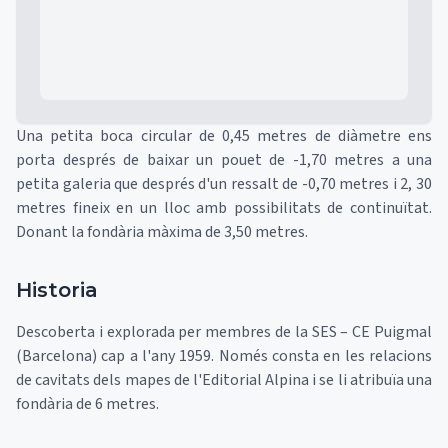
Una petita boca circular de 0,45 metres de diàmetre ens
porta després de baixar un pouet de -1,70 metres a una
petita galeria que després d'un ressalt de -0,70 metres i 2, 30
metres fineix en un lloc amb possibilitats de continuïtat.
Donant la fondària màxima de 3,50 metres.
Historia
Descoberta i explorada per membres de la SES – CE Puigmal
(Barcelona) cap a l'any 1959. Només consta en les relacions
de cavitats dels mapes de l'Editorial Alpina i se li atribuïa una
fondària de 6 metres.