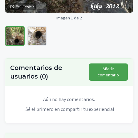
Ver imagen
Imagen 1 de 2
Comentarios de
Añadir
comentario
usuarios
(
0
)
Aún no hay comentarios.
¡Sé el primero en compartir tu experiencia!