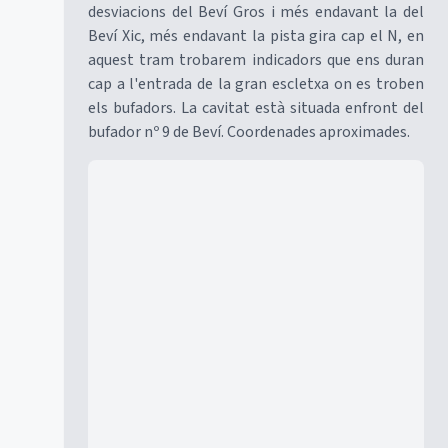
desviacions del Beví Gros i més endavant la del
Beví Xic, més endavant la pista gira cap el N, en
aquest tram trobarem indicadors que ens duran
cap a l'entrada de la gran escletxa on es troben
els bufadors. La cavitat està situada enfront del
bufador nº 9 de Beví. Coordenades aproximades.
Mapa