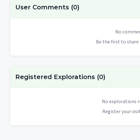
User Comments
(
0
)
No comment
Be the first to share
Registered Explorations
(
0
)
No explorations r
Register your visit