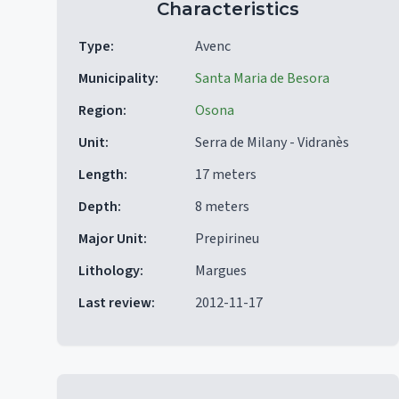
Characteristics
Type
:
Avenc
Municipality
:
Santa Maria de Besora
Region
:
Osona
Unit
:
Serra de Milany - Vidranès
Length
:
17 meters
Depth
:
8 meters
Major Unit
:
Prepirineu
Lithology
:
Margues
Last review
:
2012-11-17