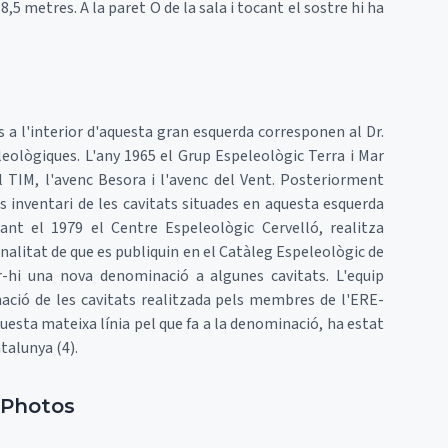
8,5 metres. A la paret O de la sala i tocant el sostre hi ha
es a l'interior d'aquesta gran esquerda corresponen al Dr.
leològiques. L'any 1965 el Grup Espeleològic Terra i Mar
l TIM, l'avenc Besora i l'avenc del Vent. Posteriorment
s inventari de les cavitats situades en aquesta esquerda
ant el 1979 el Centre Espeleològic Cervelló, realitza
inalitat de que es publiquin en el Catàleg Espeleològic de
-hi una nova denominació a algunes cavitats. L'equip
ació de les cavitats realitzada pels membres de l'ERE-
uesta mateixa línia pel que fa a la denominació, ha estat
talunya (4).
Photos