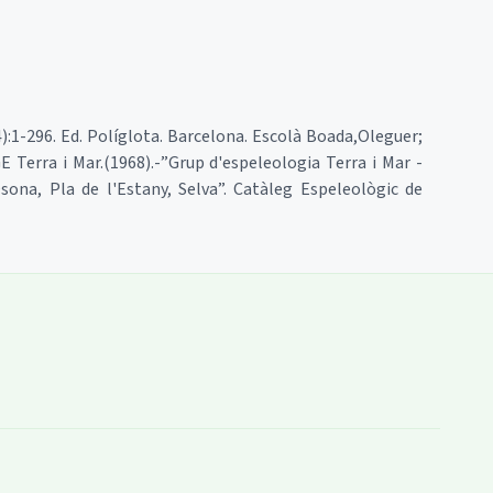
4):1-296. Ed. Políglota. Barcelona. Escolà Boada,Oleguer;
E Terra i Mar.(1968).-”Grup d'espeleologia Terra i Mar -
sona, Pla de l'Estany, Selva”. Catàleg Espeleològic de