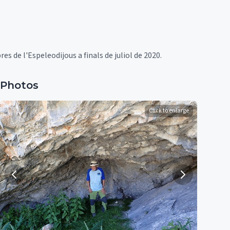
 de l'Espeleodijous a finals de juliol de 2020.
Photos
Click to enlarge