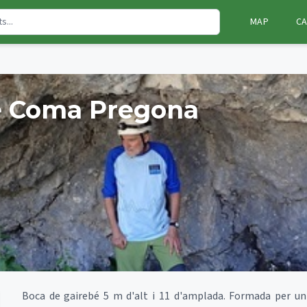
MAP
CA
e Coma Pregona
Boca de gairebé 5 m d'alt i 11 d'amplada. Formada per un 