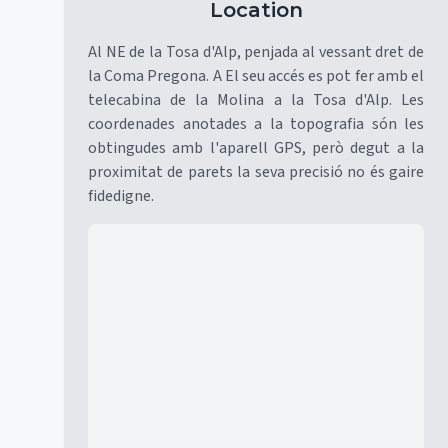
Location
Al NE de la Tosa d'Alp, penjada al vessant dret de
la Coma Pregona. A El seu accés es pot fer amb el
telecabina de la Molina a la Tosa d'Alp. Les
coordenades anotades a la topografia són les
obtingudes amb l'aparell GPS, però degut a la
proximitat de parets la seva precisió no és gaire
fidedigne.
Mapa