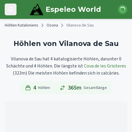
Skip to main content
Anmeld
Espeleo World
Open main menu
Höhlen Kataloniens
Osona
Vilanova de Sau
Höhlen von Vilanova de Sau
Vilanova de Sau hat 4 katalogisierte Höhlen, darunter 0
Schächte und 4 Höhlen.
Die längste ist
Cova de les Grioteres
(323m)
Die meisten Höhlen befinden sich in calcàries.
4
365m
Höhlen
Gesamtlänge