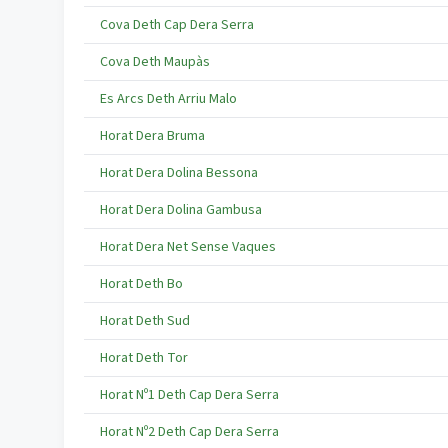
Cova Deth Cap Dera Serra
Cova Deth Maupàs
Es Arcs Deth Arriu Malo
Horat Dera Bruma
Horat Dera Dolina Bessona
Horat Dera Dolina Gambusa
Horat Dera Net Sense Vaques
Horat Deth Bo
Horat Deth Sud
Horat Deth Tor
Horat Nº1 Deth Cap Dera Serra
Horat Nº2 Deth Cap Dera Serra