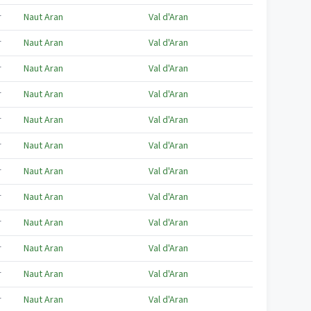
r
Naut Aran
Val d'Aran
r
Naut Aran
Val d'Aran
r
Naut Aran
Val d'Aran
r
Naut Aran
Val d'Aran
r
Naut Aran
Val d'Aran
r
Naut Aran
Val d'Aran
r
Naut Aran
Val d'Aran
r
Naut Aran
Val d'Aran
r
Naut Aran
Val d'Aran
r
Naut Aran
Val d'Aran
r
Naut Aran
Val d'Aran
r
Naut Aran
Val d'Aran