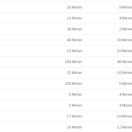
18
Meter
9
Mete
13
Meter
4
Mete
36
Meter
2
Mete
40
Meter
30
Mete
15
Meter
10
Mete
160
Meter
48
Mete
25
Meter
18
Mete
250
Meter
5
Mete
5
Meter
4
Mete
5
Meter
4
Mete
17
Meter
10
Mete
18
Meter
12
Mete