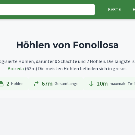
KARTE
Höhlen von Fonollosa
ogisierte Höhlen, darunter 0 Schächte und 2 Höhlen.
Die längste i
Boixeda
(62m)
Die meisten Höhlen befinden sich in gresos.
2
67m
10
m
Höhlen
Gesamtlänge
maximale Tie