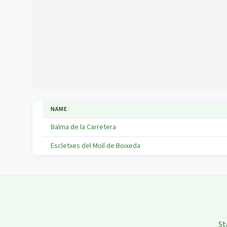
NAME
↕
Balma de la Carretera
Escletxes del Molí de Boixeda
St