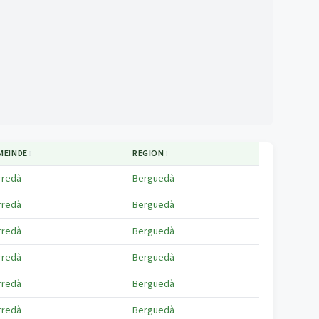
MEINDE
↕
REGION
↕
rredà
Berguedà
rredà
Berguedà
rredà
Berguedà
rredà
Berguedà
rredà
Berguedà
rredà
Berguedà