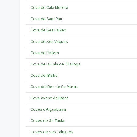
Cova de Cala Moreta
Cova de Sant Pau
Cova de Ses Faixes
Cova de Ses Vaques
Cova de l'Infern
Cova de la Cala de l'illa Roja
Cova del Bisbe
Cova del Rec de Sa Murtra
Cova-avenc del Racó
Coves d'Aiguablava
Coves de Sa Taula
Coves de Ses Falugues