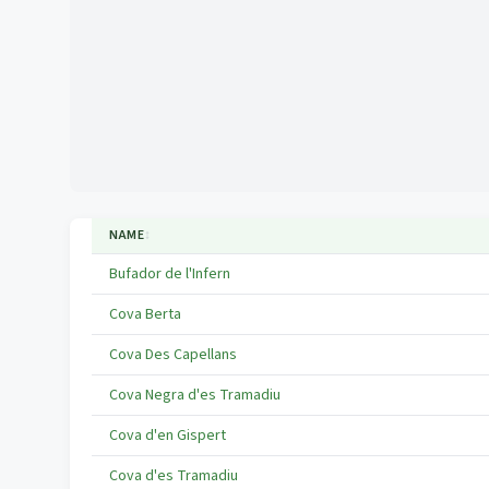
NAME
↕
Bufador de l'Infern
Cova Berta
Cova Des Capellans
Cova Negra d'es Tramadiu
Cova d'en Gispert
Cova d'es Tramadiu