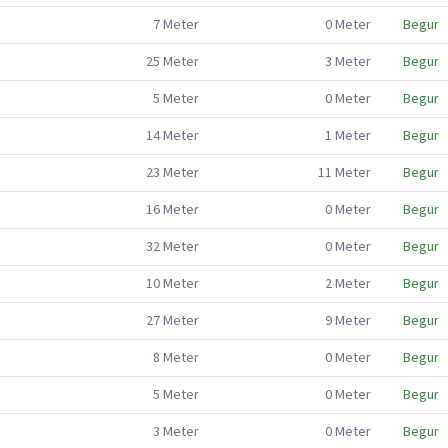
7
Meter
0
Meter
Begur
25
Meter
3
Meter
Begur
5
Meter
0
Meter
Begur
14
Meter
1
Meter
Begur
23
Meter
11
Meter
Begur
16
Meter
0
Meter
Begur
32
Meter
0
Meter
Begur
10
Meter
2
Meter
Begur
27
Meter
9
Meter
Begur
8
Meter
0
Meter
Begur
5
Meter
0
Meter
Begur
3
Meter
0
Meter
Begur