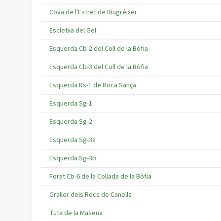
Cova de l'Estret de Riugréixer
Escletxa del Gel
Esquerda Cb-2 del Coll de la Bòfia
Esquerda Cb-3 del Coll de la Bòfia
Esquerda Rs-1 de Roca Sança
Esquerda Sg-1
Esquerda Sg-2
Esquerda Sg-3a
Esquerda Sg-3b
Forat Cb-6 de la Collada de la Bòfia
Graller dels Rocs de Canells
Tuta de la Masena