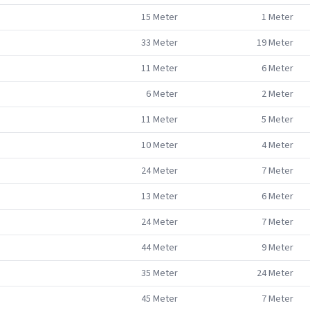
15
Meter
1
Meter
33
Meter
19
Meter
11
Meter
6
Meter
6
Meter
2
Meter
11
Meter
5
Meter
10
Meter
4
Meter
24
Meter
7
Meter
13
Meter
6
Meter
24
Meter
7
Meter
44
Meter
9
Meter
35
Meter
24
Meter
45
Meter
7
Meter