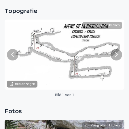
Topografie
Zum Vergrößern klicken
Bild anzeigen
Bild 1 von 1
Fotos
Zum Vergrößern klicken