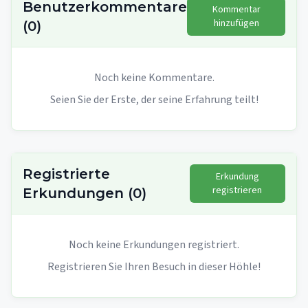
Benutzerkommentare
Kommentar
hinzufügen
(
0
)
Noch keine Kommentare.
Seien Sie der Erste, der seine Erfahrung teilt!
Registrierte
Erkundung
registrieren
Erkundungen
(
0
)
Noch keine Erkundungen registriert.
Registrieren Sie Ihren Besuch in dieser Höhle!