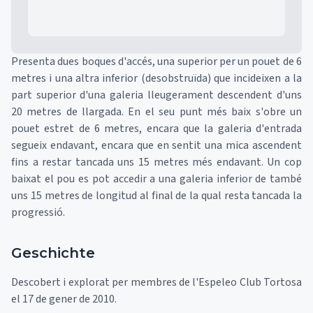
Presenta dues boques d'accés, una superior per un pouet de 6
metres i una altra inferior (desobstruïda) que incideixen a la
part superior d'una galeria lleugerament descendent d'uns
20 metres de llargada. En el seu punt més baix s'obre un
pouet estret de 6 metres, encara que la galeria d'entrada
segueix endavant, encara que en sentit una mica ascendent
fins a restar tancada uns 15 metres més endavant. Un cop
baixat el pou es pot accedir a una galeria inferior de també
uns 15 metres de longitud al final de la qual resta tancada la
progressió.
Geschichte
Descobert i explorat per membres de l'Espeleo Club Tortosa
el 17 de gener de 2010.