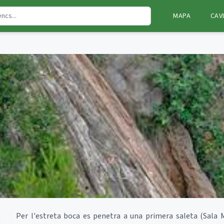
MAPA
CAV
Per l'estreta boca es penetra a una primera saleta (Sala M