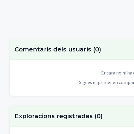
Comentaris dels usuaris
(
0
)
Encara no hi ha
Sigues el primer en compart
Exploracions registrades
(
0
)