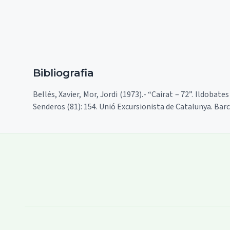
Bibliografia
Bellés, Xavier, Mor, Jordi (1973).- “Cairat – 72”. Ildobat
Senderos (81): 154. Unió Excursionista de Catalunya. Bar