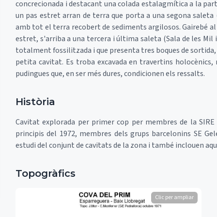
concrecionada i destacant una colada estalagmítica a la part 
un pas estret arran de terra que porta a una segona saleta 
amb tot el terra recobert de sediments argilosos. Gairebé al f
estret, s'arriba a una tercera i última saleta (Sala de les M
totalment fossilitzada i que presenta tres boques de sortida
petita cavitat. Es troba excavada en travertins holocènics,
pudingues que, en ser més dures, condicionen els ressalts.
Història
Cavitat explorada per primer cop per membres de la SIRE –
principis del 1972, membres dels grups barcelonins SE Gel
estudi del conjunt de cavitats de la zona i també inclouen aqu
Topogràfics
Clic per ampliar