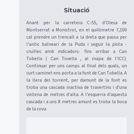
Situació
Anant per la carretera C-55, d'Olesa de
Montserrat a Monistrol, en el quilòmetre 7,100
cal prendre un trencall a la dreta que passa per
l'antic balneari de la Puda i seguir la pista -
cruïlles amb indicadors- fins arribar a Can
Tobella ( Can Tovella , al mapa de l'ICC).
Continuar per uns camps al final dels quals, un
curt caminet ens porta a la font de Can Tobella. A
la llera del torrent, per damunt de la font es
troba una cascada inactiva de travertins i d'una
vintena de metres d'alta. A l'esquerra d'aquesta
cascada i a uns 8 metres amunt es troba la boca
de la cova.