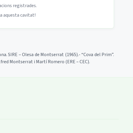
acions registrades.
 a aquesta cavitat!
elona. SIRE – Olesa de Montserrat (1965).- “Cova del Prim”.
Alfred Montserrat i Martí Romero (ERE – CEC).