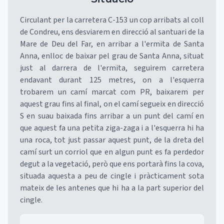
Circulant per la carretera C-153 un cop arribats al coll
de Condreu, ens desviarem en direcció al santuari de la
Mare de Deu del Far, en arribar a l'ermita de Santa
Anna, enlloc de baixar pel grau de Santa Anna, situat
just al darrera de l'ermita, seguirem carretera
endavant durant 125 metres, on a l'esquerra
trobarem un camí marcat com PR, baixarem per
aquest grau fins al final, on el camí segueix en direcció
S en suau baixada fins arribar a un punt del camí en
que aquest fa una petita ziga-zaga i a l'esquerra hi ha
una roca, tot just passar aquest punt, de la dreta del
camí surt un corriol que en algun punt es fa perdedor
degut a la vegetació, però que ens portarà fins la cova,
situada aquesta a peu de cingle i pràcticament sota
mateix de les antenes que hi ha a la part superior del
cingle.