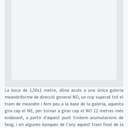
Mapa
La boca de 1,50x1 metre, dóna accés a una única galeria
meandriforme de direcció general NO, un cop superat tot el
tram de meandre i fem peu a la base de la galeria, aquesta
gira cap el NE, per tornar a girar cap el NO 12 metres més
endavant, a partir d'aquest punt trobem acumulacions de
fang, i en algunes èpoques de l'any aquest tram final de la