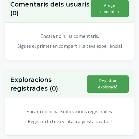
Comentaris dels usuaris
Afegir
comentari
(
0
)
Encara no hi ha comentaris.
Sigues el primer en compartir la teva experiència!
Exploracions
Registrar
exploració
registrades
(
0
)
Encara no hi ha exploracions registrades.
Registra la teva visita a aquesta cavitat!