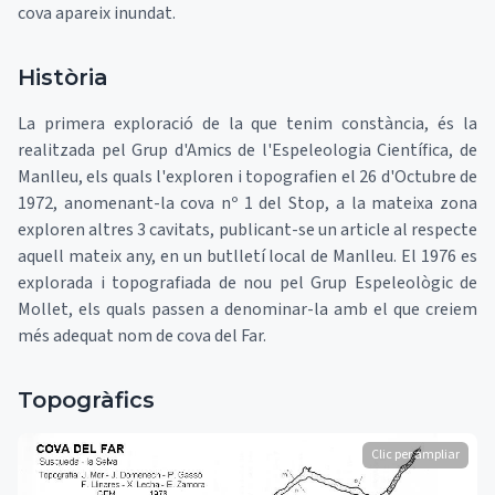
cova apareix inundat.
Història
La primera exploració de la que tenim constància, és la
realitzada pel Grup d'Amics de l'Espeleologia Científica, de
Manlleu, els quals l'exploren i topografien el 26 d'Octubre de
1972, anomenant-la cova nº 1 del Stop, a la mateixa zona
exploren altres 3 cavitats, publicant-se un article al respecte
aquell mateix any, en un butlletí local de Manlleu. El 1976 es
explorada i topografiada de nou pel Grup Espeleològic de
Mollet, els quals passen a denominar-la amb el que creiem
més adequat nom de cova del Far.
Topogràfics
Clic per ampliar