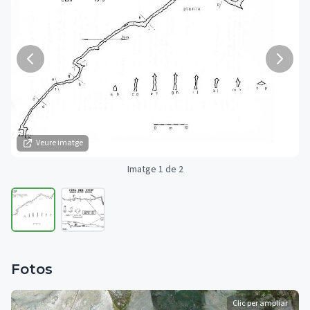
Veure imatge
Imatge 1 de 2
Fotos
Clic per ampliar