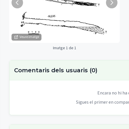
Veure imatge
Imatge 1 de 1
Comentaris dels usuaris
(
0
)
Encara no hi ha
Sigues el primer en compart