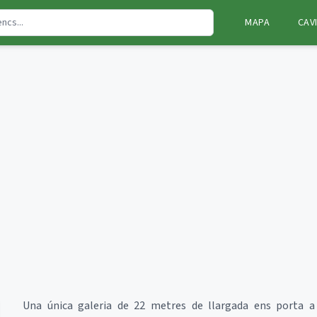
MAPA
CAV
Una única galeria de 22 metres de llargada ens porta a