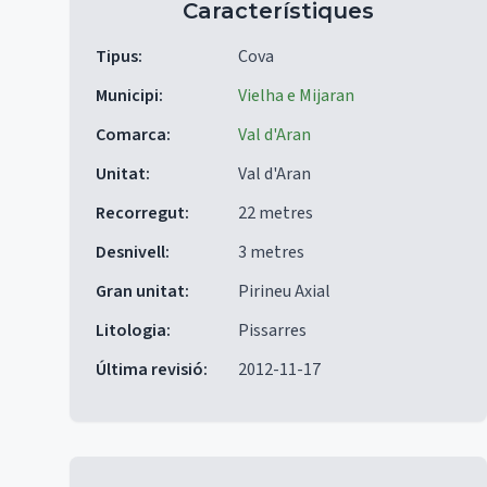
Característiques
Tipus
:
Cova
Municipi
:
Vielha e Mijaran
Comarca
:
Val d'Aran
Unitat
:
Val d'Aran
Recorregut
:
22 metres
Desnivell
:
3 metres
Gran unitat
:
Pirineu Axial
Litologia
:
Pissarres
Última revisió
:
2012-11-17