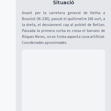
Situació
Anant per la carretera general de Vielha a
Bossòst (N-230), passat el quilòmetre 166 surt, a
la dreta, el desviament cap al poblet de Betlan.
Passada la primera corba es creua el barranc de
Ròques Neres, on es troba aquesta cova artificial.
Coordenades aproximades.
Mapa