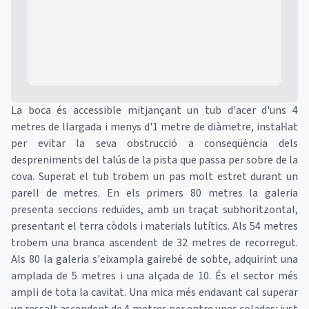
La boca és accessible mitjançant un tub d'acer d'uns 4
metres de llargada i menys d'1 metre de diàmetre, instal·lat
per evitar la seva obstrucció a conseqüència dels
despreniments del talús de la pista que passa per sobre de la
cova. Superat el tub trobem un pas molt estret durant un
parell de metres. En els primers 80 metres la galeria
presenta seccions reduïdes, amb un traçat subhoritzontal,
presentant el terra còdols i materials lutítics. Als 54 metres
trobem una branca ascendent de 32 metres de recorregut.
Als 80 la galeria s'eixampla gairebé de sobte, adquirint una
amplada de 5 metres i una alçada de 10. És el sector més
ampli de tota la cavitat. Una mica més endavant cal superar