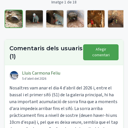
Imatge 1 de 18
Comentaris dels usuaris
Afegir
comentari
(
1
)
Lluis Carmona Feliu
5 d’abril del 2026
Nosaltres vam anar el dia 4 d'abril del 2026 i, entre el
bassal i el primer sifó (S1) de la galeria principal, hi ha
una important acumulació de sorra fina que a moments
d'ara impedeix arribar fins el sifó. La sorra arriba
pràcticament fins a nivell de sostre (deuen haver-hi uns
10cm d'espai) i, pel que es deixa veure, sembla que el tap