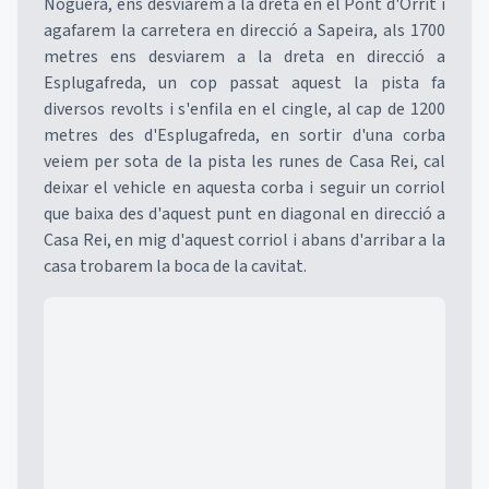
Noguera, ens desviarem a la dreta en el Pont d'Orrit i
agafarem la carretera en direcció a Sapeira, als 1700
metres ens desviarem a la dreta en direcció a
Esplugafreda, un cop passat aquest la pista fa
diversos revolts i s'enfila en el cingle, al cap de 1200
metres des d'Esplugafreda, en sortir d'una corba
veiem per sota de la pista les runes de Casa Rei, cal
deixar el vehicle en aquesta corba i seguir un corriol
que baixa des d'aquest punt en diagonal en direcció a
Casa Rei, en mig d'aquest corriol i abans d'arribar a la
casa trobarem la boca de la cavitat.
Mapa