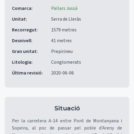
Comarca
:
Pallars Jussà
Unitat
:
Serra de Lleràs
Recorregut
:
1579 metres
Desnivell
:
41 metres
Gran unitat
:
Prepirineu
Litologia
:
Conglomerats
Última revisió
:
2020-06-06
Situació
Per la carretera A-14 entre Pont de Montanyana i
Sopeira, al poc de passar pel poble d'Areny de