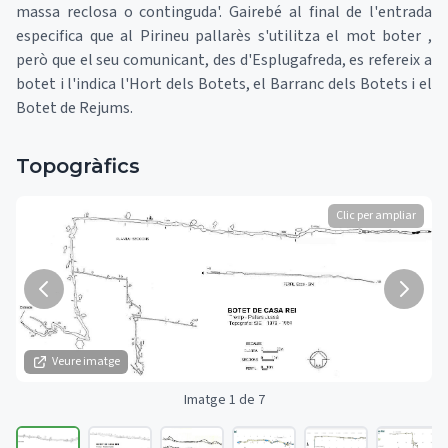
massa reclosa o continguda'. Gairebé al final de l'entrada
especifica que al Pirineu pallarès s'utilitza el mot boter ,
però que el seu comunicant, des d'Esplugafreda, es refereix a
botet i l'indica l'Hort dels Botets, el Barranc dels Botets i el
Botet de Rejums.
Topogràfics
Clic per ampliar
Veure imatge
Imatge 1 de 7