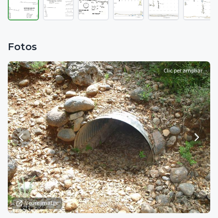
Fotos
Clic per ampliar
Veure imatge